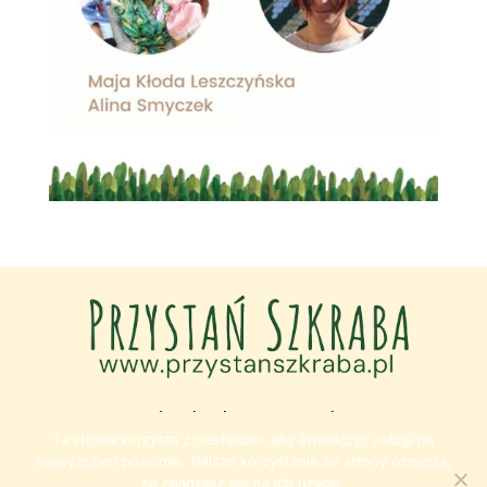
Przystań Szkraba, Copyright 2024.
Ta strona korzysta z ciasteczek aby świadczyć usługi na
Designed by
spaceout.pl
najwyższym poziomie. Dalsze korzystanie ze strony oznacza,
że zgadzasz się na ich użycie.