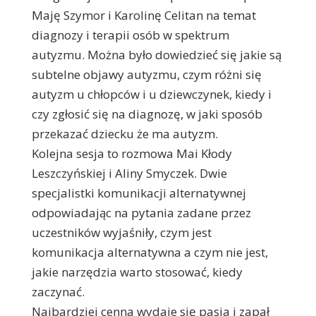
Maję Szymor i Karolinę Celitan na temat
diagnozy i terapii osób w spektrum
autyzmu. Można było dowiedzieć się jakie są
subtelne objawy autyzmu, czym różni się
autyzm u chłopców i u dziewczynek, kiedy i
czy zgłosić się na diagnozę, w jaki sposób
przekazać dziecku że ma autyzm.
Kolejna sesja to rozmowa Mai Kłody
Leszczyńskiej i Aliny Smyczek. Dwie
specjalistki komunikacji alternatywnej
odpowiadając na pytania zadane przez
uczestników wyjaśniły, czym jest
komunikacja alternatywna a czym nie jest,
jakie narzędzia warto stosować, kiedy
zaczynać.
Najbardziej cenna wydaje się pasja i zapał