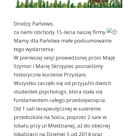
Drodzy Państwo,
za nami obchody 15-lecia naszej firmy
Mamy dla Państwa małe podsumowanie
tego wydarzenia:
W pierwszej sesji prowadzonej przez Maję
Szymor i Marię Skrzypiec poznaliśmy
historyczne korzenie Przystani.
Wszystko zaczęło się od przyjaźni dwóch
studentek psychologii, która stała się
fundamentem całego przedsięwzięcia.
Od 1 sali terapeutycznej w suterenie
przedszkola na Solcu, poprzez 2 sale w
lokalu przy ul Miedzianej, aż do obecnej
lokalizacji na Dzielnej 5 od 2014 oraz